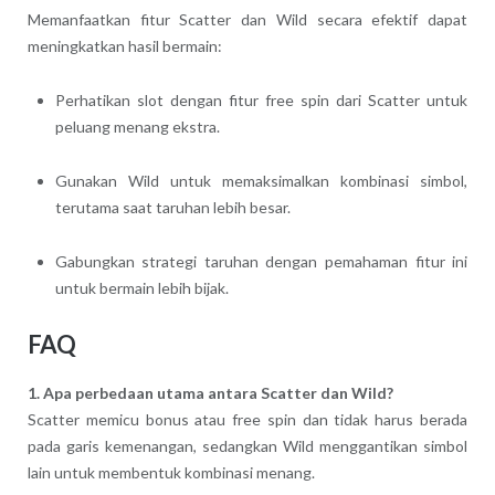
Memanfaatkan fitur Scatter dan Wild secara efektif dapat
meningkatkan hasil bermain:
Perhatikan slot dengan fitur free spin dari Scatter untuk
peluang menang ekstra.
Gunakan Wild untuk memaksimalkan kombinasi simbol,
terutama saat taruhan lebih besar.
Gabungkan strategi taruhan dengan pemahaman fitur ini
untuk bermain lebih bijak.
FAQ
1. Apa perbedaan utama antara Scatter dan Wild?
Scatter memicu bonus atau free spin dan tidak harus berada
pada garis kemenangan, sedangkan Wild menggantikan simbol
lain untuk membentuk kombinasi menang.