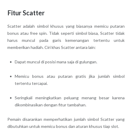
Fitur Scatter
Scatter adalah simbol khusus yang biasanya memicu putaran
bonus atau free spin. Tidak seperti simbol biasa, Scatter tidak
harus muncul pada garis kemenangan tertentu untuk
memberikan hadiah. Ciri khas Scatter antara lain:
Dapat muncul di posisi mana saja di gulungan.
Memicu bonus atau putaran gratis jika jumlah simbol
tertentu tercapai.
Seringkali meningkatkan peluang menang besar karena
dikombinasikan dengan fitur tambahan.
Pemain disarankan memperhatikan jumlah simbol Scatter yang
dibutuhkan untuk memicu bonus dan aturan khusus tiap slot.