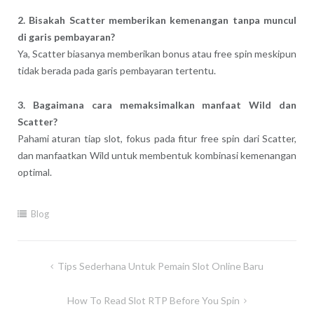
2. Bisakah Scatter memberikan kemenangan tanpa muncul
di garis pembayaran?
Ya, Scatter biasanya memberikan bonus atau free spin meskipun
tidak berada pada garis pembayaran tertentu.
3. Bagaimana cara memaksimalkan manfaat Wild dan
Scatter?
Pahami aturan tiap slot, fokus pada fitur free spin dari Scatter,
dan manfaatkan Wild untuk membentuk kombinasi kemenangan
optimal.
Blog
Post
Tips Sederhana Untuk Pemain Slot Online Baru
navigation
How To Read Slot RTP Before You Spin