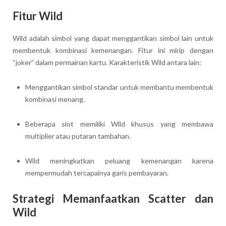
Fitur Wild
Wild adalah simbol yang dapat menggantikan simbol lain untuk
membentuk kombinasi kemenangan. Fitur ini mirip dengan
“joker” dalam permainan kartu. Karakteristik Wild antara lain:
Menggantikan simbol standar untuk membantu membentuk
kombinasi menang.
Beberapa slot memiliki Wild khusus yang membawa
multiplier atau putaran tambahan.
Wild meningkatkan peluang kemenangan karena
mempermudah tercapainya garis pembayaran.
Strategi Memanfaatkan Scatter dan
Wild