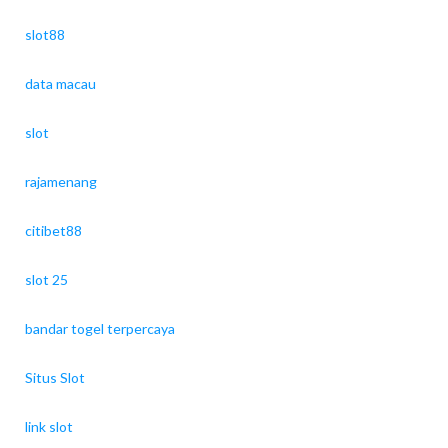
slot88
data macau
slot
rajamenang
citibet88
slot 25
bandar togel terpercaya
Situs Slot
link slot