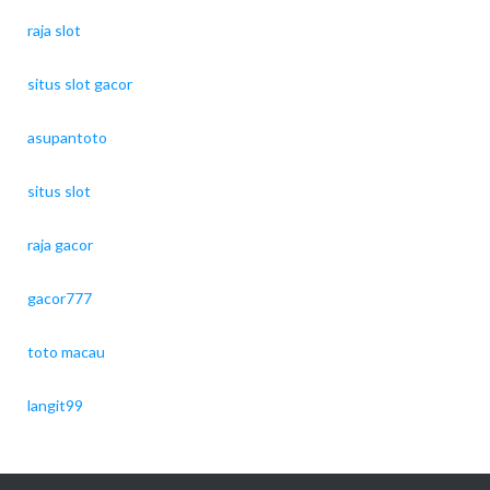
raja slot
situs slot gacor
asupantoto
situs slot
raja gacor
gacor777
toto macau
langit99