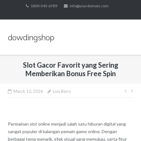
Skip
1800-345-6789
info@yourdomain.com
to
content
dowdingshop
Slot Gacor Favorit yang Sering
Memberikan Bonus Free Spin
Post
March 10, 2026
Lois Berry
navig
Permainan slot online menjadi salah satu hiburan digital yang
sangat populer di kalangan pemain game online. Dengan
berbagai tema menarik, efek visual yang memukau, serta fitur