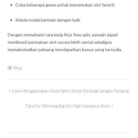
Coba beberapa game untuk menemukan slot favorit
Kelola modal bermain dengan baik
Dengan memahami cara kerja fitur free spin, pemain dapat
menikmati permainan slot secara lebih santai sekaligus
memaksimalkan peluang mendapatkan bonus yang tersedia.
Blog
Post
Cara Menggunakan Auto Spin Untuk Strategi Jangka Panjang
navigation
Tips For Winning Big On High-Variance Slots