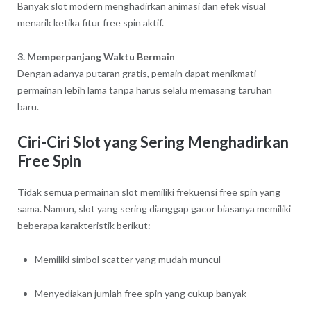
Banyak slot modern menghadirkan animasi dan efek visual
menarik ketika fitur free spin aktif.
3. Memperpanjang Waktu Bermain
Dengan adanya putaran gratis, pemain dapat menikmati
permainan lebih lama tanpa harus selalu memasang taruhan
baru.
Ciri-Ciri Slot yang Sering Menghadirkan
Free Spin
Tidak semua permainan slot memiliki frekuensi free spin yang
sama. Namun, slot yang sering dianggap gacor biasanya memiliki
beberapa karakteristik berikut:
Memiliki simbol scatter yang mudah muncul
Menyediakan jumlah free spin yang cukup banyak