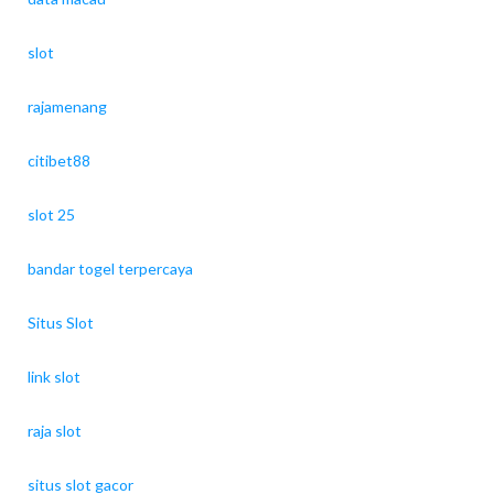
slot
rajamenang
citibet88
slot 25
bandar togel terpercaya
Situs Slot
link slot
raja slot
situs slot gacor