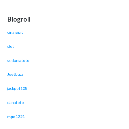
Blogroll
cina sipit
slot
seduniatoto
Jeetbuzz
jackpot108
danatoto
mpo1221