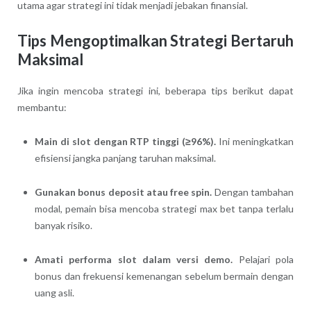
utama agar strategi ini tidak menjadi jebakan finansial.
Tips Mengoptimalkan Strategi Bertaruh
Maksimal
Jika ingin mencoba strategi ini, beberapa tips berikut dapat
membantu:
Main di slot dengan RTP tinggi (≥96%).
Ini meningkatkan
efisiensi jangka panjang taruhan maksimal.
Gunakan bonus deposit atau free spin.
Dengan tambahan
modal, pemain bisa mencoba strategi max bet tanpa terlalu
banyak risiko.
Amati performa slot dalam versi demo.
Pelajari pola
bonus dan frekuensi kemenangan sebelum bermain dengan
uang asli.