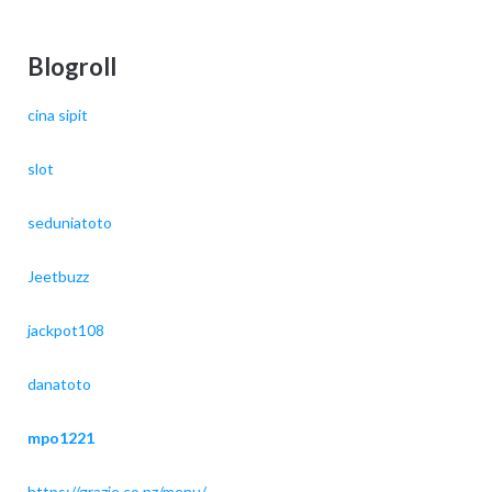
Blogroll
cina sipit
slot
seduniatoto
Jeetbuzz
jackpot108
danatoto
mpo1221
https://grazie.co.nz/menu/