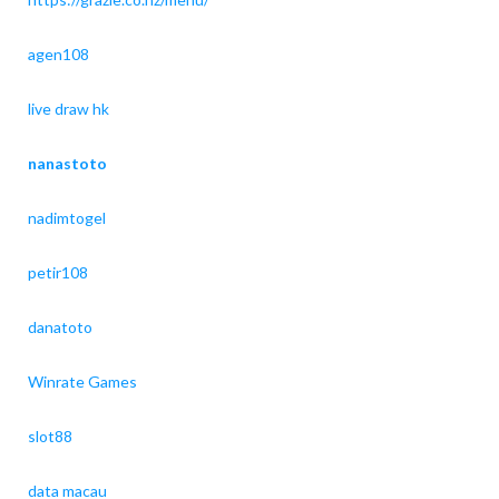
agen108
live draw hk
nanastoto
nadimtogel
petir108
danatoto
Winrate Games
slot88
data macau