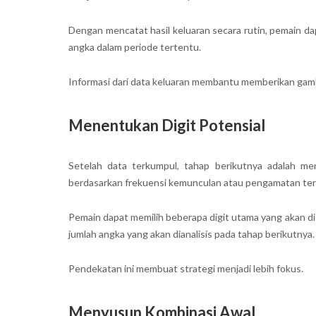
Dengan mencatat hasil keluaran secara rutin, pemain d
angka dalam periode tertentu.
Informasi dari data keluaran membantu memberikan gam
Menentukan Digit Potensial
Setelah data terkumpul, tahap berikutnya adalah mene
berdasarkan frekuensi kemunculan atau pengamatan ter
Pemain dapat memilih beberapa digit utama yang akan 
jumlah angka yang akan dianalisis pada tahap berikutnya.
Pendekatan ini membuat strategi menjadi lebih fokus.
Menyusun Kombinasi Awal