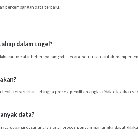
gan perkembangan data terbaru.
tahap dalam togel?
ilakukan melalui beberapa langkah secara berurutan untuk memperse
nakan?
lebih terstruktur sehingga proses pemilihan angka tidak dilakukan se
banyak data?
nya sebagai dasar analisis agar proses penyaringan angka dapat dilak