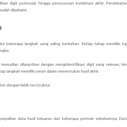
ihan digit potensial, hingga penyusunan kombinasi akhir. Pendekatan
mudah dipahami.
p
alui beberapa langkah yang saling berkaitan. Setiap tahap memiliki tu
ngka.
 kemudian dilanjutkan dengan mengidentifikasi digit yang relevan, hi
iap langkah memiliki peran dalam menentukan hasil akhir.
is dengan lebih terstruktur.
pulkan data hasil keluaran dari beberapa periode sebelumnya. Data