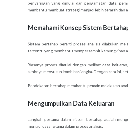
penyaringan yang dimulai dari pengamatan data, pemil
membantu membuat strategi menjadi lebih terarah dan 
Memahami Konsep Sistem Bertaha
Sistem bertahap berarti proses analisis dilakukan mel
tertentu yang membantu mempersempit kemungkinan a
Biasanya proses dimulai dengan melihat data keluaran,
akhirnya menyusun kombinasi angka. Dengan cara ini, set
Pendekatan bertahap membantu pemain melakukan analis
Mengumpulkan Data Keluaran
Langkah pertama dalam sistem bertahap adalah mengum
menjadi dasar utama dalam proses analisis.