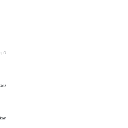
mpit
cara
ukan