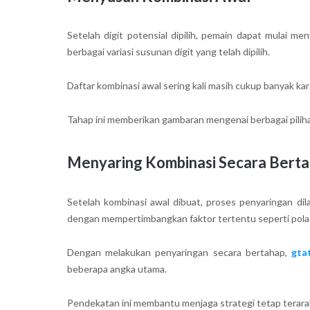
Setelah digit potensial dipilih, pemain dapat mulai m
berbagai variasi susunan digit yang telah dipilih.
Daftar kombinasi awal sering kali masih cukup banyak k
Tahap ini memberikan gambaran mengenai berbagai pilih
Menyaring Kombinasi Secara Bert
Setelah kombinasi awal dibuat, proses penyaringan di
dengan mempertimbangkan faktor tertentu seperti pola ang
Dengan melakukan penyaringan secara bertahap,
gta
beberapa angka utama.
Pendekatan ini membantu menjaga strategi tetap terara