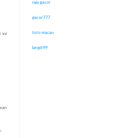
raja gacor
gacor777
toto macau
 ini
langit99
aran
.